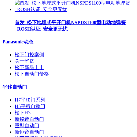
首发_松下地埋式平开门机NSPDS1100型电动地弹簧
_ROSH认证_安全更无忧
Panasonic动态
松下门控案例
关于华亿
松下新品上市
松下自动门价格
平移自动门
H7平移门系列
H5平移自动门
松下H3
新锐帝自动门
重型自动门
新恒帝自动门