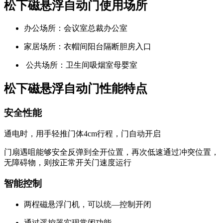
松下磁悬浮自动门使用场所
办公场所：会议室总裁办公室
家居场所：衣帽间阳台隔断胆房入口
公共场所：卫生间吸烟室母婴室
松下磁悬浮自动门性能特点
安全性能
通电时，用手轻推门体4cm行程，门自动开启
门扇遇咀能够安全反弹到全开位置，再次低速通过冲突位置，
无障碍物，则按正常开关门速度运行
智能控制
两桯磁悬浮门机，可以统—控制开闭
通过遥控器实现常闭功能