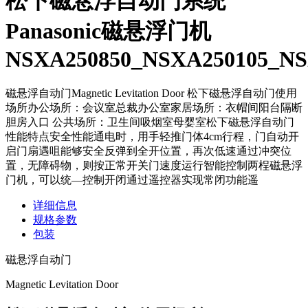
松下磁悬浮自动门系统
Panasonic磁悬浮门机
NSXA250850_NSXA250105_NS
磁悬浮自动门Magnetic Levitation Door 松下磁悬浮自动门使用
场所办公场所：会议室总裁办公室家居场所：衣帽间阳台隔断
胆房入口 公共场所：卫生间吸烟室母婴室松下磁悬浮自动门
性能特点安全性能通电时，用手轻推门体4cm行程，门自动开
启门扇遇咀能够安全反弹到全开位置，再次低速通过冲突位
置，无障碍物，则按正常开关门速度运行智能控制两桯磁悬浮
门机，可以统—控制开闭通过遥控器实现常闭功能遥
详细信息
规格参数
包装
磁悬浮自动门
Magnetic Levitation Door