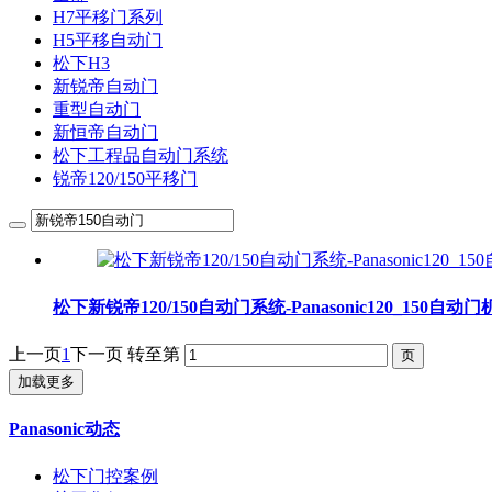
H7平移门系列
H5平移自动门
松下H3
新锐帝自动门
重型自动门
新恒帝自动门
松下工程品自动门系统
锐帝120/150平移门
松下新锐帝120/150自动门系统-Panasonic120_150自动
上一页
1
下一页
转至第
加载更多
Panasonic动态
松下门控案例