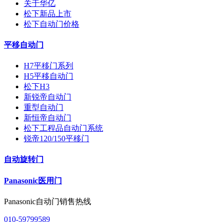
关于华亿
松下新品上市
松下自动门价格
平移自动门
H7平移门系列
H5平移自动门
松下H3
新锐帝自动门
重型自动门
新恒帝自动门
松下工程品自动门系统
锐帝120/150平移门
自动旋转门
Panasonic医用门
Panasonic自动门销售热线
010-59799589