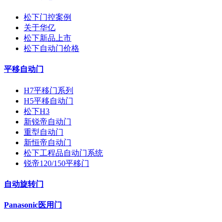
松下门控案例
关于华亿
松下新品上市
松下自动门价格
平移自动门
H7平移门系列
H5平移自动门
松下H3
新锐帝自动门
重型自动门
新恒帝自动门
松下工程品自动门系统
锐帝120/150平移门
自动旋转门
Panasonic医用门