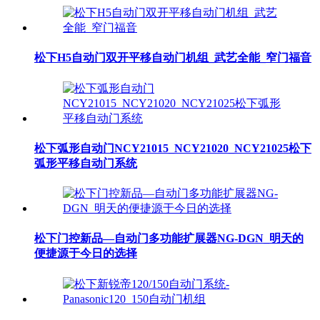
松下H5自动门双开平移自动门机组_武艺全能_窄门福音
松下弧形自动门NCY21015_NCY21020_NCY21025松下
弧形平移自动门系统
松下门控新品—自动门多功能扩展器NG-DGN_明天的
便捷源于今日的选择