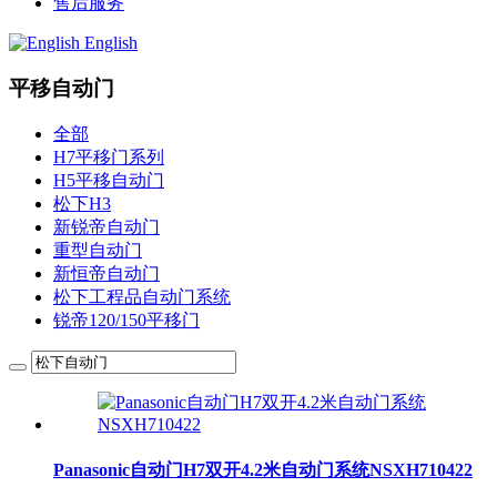
售后服务
English
平移自动门
全部
H7平移门系列
H5平移自动门
松下H3
新锐帝自动门
重型自动门
新恒帝自动门
松下工程品自动门系统
锐帝120/150平移门
Panasonic自动门H7双开4.2米自动门系统NSXH710422