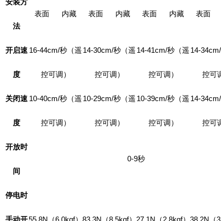
安装方
表面
内藏
表面
内藏
表面
内藏
表面
法
开启速
16-44cm/秒（遥
14-30cm/秒（遥
14-41cm/秒（遥
14-34c
度
控可调）
控可调）
控可调）
控可
关闭速
10-40cm/秒（遥
10-29cm/秒（遥
10-39cm/秒（遥
14-34c
度
控可调）
控可调）
控可调）
控可
开放时
0-9秒
间
停电时
手动开
55.8N（6.0kgf）
83.3N（8.5kgf）
27.1N（2.8kgf）
38.2N（3