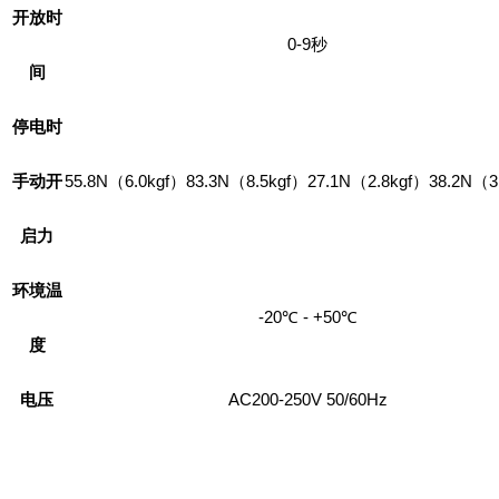
开放时
0-9秒
间
停电时
手动开
55.8N（6.0kgf）
83.3N（8.5kgf）
27.1N（2.8kgf）
38.2N（3
启力
环境温
-20℃ - +50℃
度
电压
AC200-250V 50/60Hz