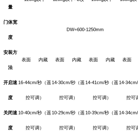
量
门体宽
DW=600-1250mm
度
安装方
表面
内藏
表面
内藏
表面
内藏
表面
法
开启速
16-44cm/秒（遥
14-30cm/秒（遥
14-41cm/秒（遥
14-34c
度
控可调）
控可调）
控可调）
控可
关闭速
10-40cm/秒（遥
10-29cm/秒（遥
10-39cm/秒（遥
14-34c
度
控可调）
控可调）
控可调）
控可