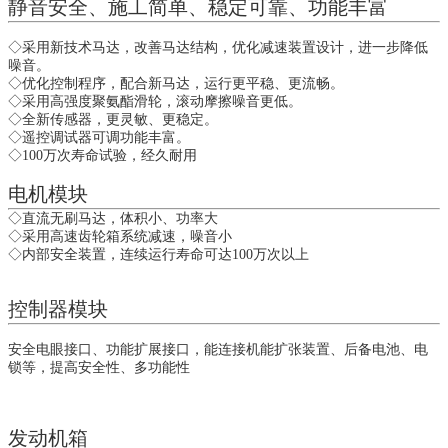
静音安全、施工简单、稳定可靠、功能丰富
◇采用新技术马达，改善马达结构，优化减速装置设计，进一步降低
噪音。
◇优化控制程序，配合新马达，运行更平稳、更流畅。
◇采用高强度聚氨酯滑轮，滚动摩擦噪音更低。
◇全新传感器，更灵敏、更稳定。
◇遥控调试器可调功能丰富。
◇100万次寿命试验，经久耐用
电机模块
◇直流无刷马达，体积小、功率大
◇采用高速齿轮箱系统减速，噪音小
◇内部安全装置，连续运行寿命可达100万次以上
控制器模块
安全电眼接口、功能扩展接口，能连接机能扩张装置、后备电池、电
锁等，提高安全性、多功能性
发动机箱