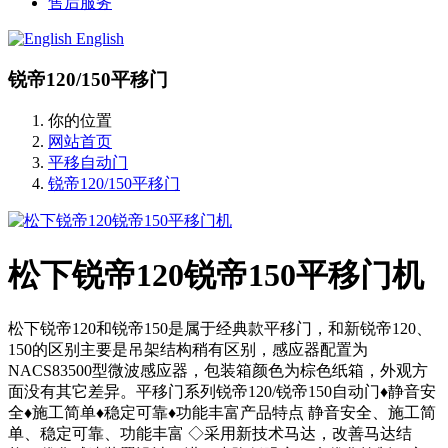
售后服务
English
锐帝120/150平移门
你的位置
网站首页
平移自动门
锐帝120/150平移门
松下锐帝120锐帝150平移门机
松下锐帝120和锐帝150是属于经典款平移门，和新锐帝120、
150的区别主要是吊架结构稍有区别，感应器配置为
NACS83500型微波感应器，包装箱颜色为棕色纸箱，外观方
面没有其它差异。平移门系列锐帝120/锐帝150自动门♦静音安
全♦施工简单♦稳定可靠♦功能丰富产品特点 静音安全、施工简
单、稳定可靠、功能丰富 ◇采用新技术马达，改善马达结