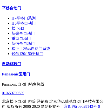
平移自动门
H7平移门系列
H5平移自动门
松下H3
新锐帝自动门
重型自动门
新恒帝自动门
松下工程品自动门系统
锐帝120/150平移门
自动旋转门
Panasonic医用门
Panasonic自动门销售热线
010-59799589
北京松下自动门指定经销商-北京华亿瑞驰自动门科技有限公
司 版权所有 2006-2020 网站备案号：
京ICP备09029143号-8