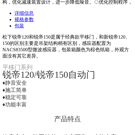
构，优化减速装置设计，进一步降低噪音。◇优化控制程序，
详细信息
规格参数
包装
松下锐帝120和锐帝150是属于经典款平移门，和新锐帝120、
150的区别主要是吊架结构稍有区别，感应器配置为
NACS83500型微波感应器，包装箱颜色为棕色纸箱，外观方
面没有其它差异。
平移门系列
锐帝120/锐帝150自动门
♦静音安全
♦施工简单
♦稳定可靠
♦功能丰富
产品特点