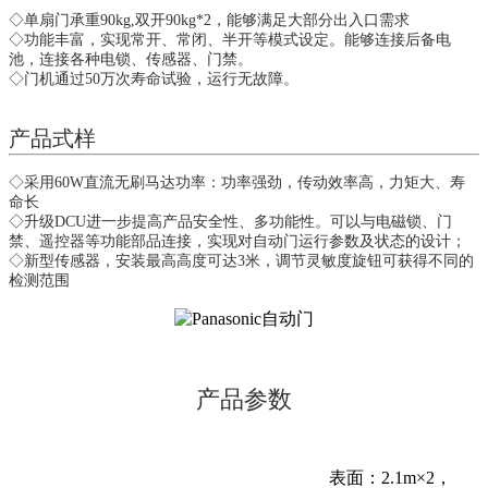
◇单扇门承重90kg,双开90kg*2，能够满足大部分出入口需求
◇功能丰富，实现常开、常闭、半开等模式设定。能够连接后备电
池，连接各种电锁、传感器、门禁。
◇门机通过50万次寿命试验，运行无故障。
产品式样
◇采用60W直流无刷马达功率：功率强劲，传动效率高，力矩大、寿
命长
◇升级DCU进一步提高产品安全性、多功能性。可以与电磁锁、门
禁、遥控器等功能部品连接，实现对自动门运行参数及状态的设计；
◇新型传感器，安装最高高度可达3米，调节灵敏度旋钮可获得不同的
检测范围
产品参数
表面：2.1m×2，