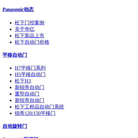
Panasonic动态
松下门控案例
关于华亿
松下新品上市
松下自动门价格
平移自动门
H7平移门系列
H5平移自动门
松下H3
新锐帝自动门
重型自动门
新恒帝自动门
松下工程品自动门系统
锐帝120/150平移门
自动旋转门